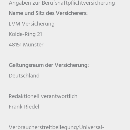
Angaben zur Berufs­haftpflicht­versicherung
Name und Sitz des Versicherers:
LVM Versicherung
Kolde-Ring 21
48151 Münster
Geltungsraum der Versicherung:
Deutschland
Redaktionell verantwortlich
Frank Riedel
Verbraucher­streit­beilegung/Universal­