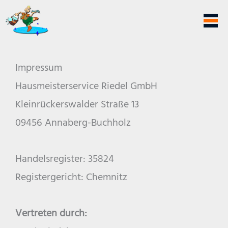
Zum
Inhalt
springen
Impressum
Hausmeisterservice Riedel GmbH
Kleinrückerswalder Straße 13
09456 Annaberg-Buchholz
Handelsregister: 35824
Registergericht: Chemnitz
Vertreten durch: